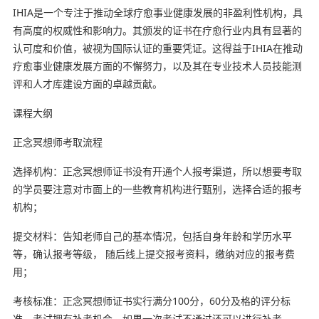
IHIA是一个专注于推动全球疗愈事业健康发展的非盈利性机构，具
有高度的权威性和影响力。其颁发的证书在疗愈行业内具有显著的
认可度和价值，被视为国际认证的重要凭证。这得益于IHIA在推动
疗愈事业健康发展方面的不懈努力，以及其在专业技术人员技能测
评和人才库建设方面的卓越贡献。
课程大纲
正念冥想师考取流程
选择机构：正念冥想师证书没有开通个人报考渠道，所以想要考取
的学员要注意对市面上的一些教育机构进行甄别，选择合适的报考
机构；
提交材料：告知老师自己的基本情况，包括自身年龄和学历水平
等，确认报考等级， 随后线上提交报考资料，缴纳对应的报考费
用；
考核标准：正念冥想师证书实行满分100分，60分及格的评分标
准，考试拥有补考机会，如果一次考试不通过还可以进行补考。