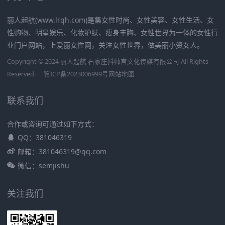
丽人起航(www.lrqh.com)是集女性时尚、女性美容、女性生活、女
性购物、明星娱乐、化妆护肤、瘦身丰胸、女性世界为一体的女性行
业门户网站，上爱丽女性网，关注女性世界，做美丽小资女人。
Copyright © 2024 丽人起航 石家庄抖帅宫文化传媒有限公司 All Rights
Reserved.
冀ICP备2023006999号
网站地图
联系我们
合作或咨询可通过如下方式：
QQ：381046319
邮箱：381046319@qq.com
微信：semjishu
关注我们