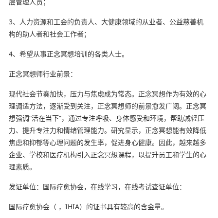
层管理人员；
3、人力资源和工会的负责人、大健康领域的从业者、公益慈善机
构的助人者和社会工作者；
4、希望从事正念冥想培训的各类人士。
正念冥想师行业前景：
现代社会节奏加快，压力与焦虑成为常态。正念冥想作为有效的心
理调适方法，逐渐受到关注，正念冥想师的前景愈发广阔。正念冥
想强调“活在当下”，通过专注呼吸、身体感受和环境，帮助减轻压
力、提升专注力和情绪管理能力。研究显示，正念冥想能有效降低
焦虑和抑郁等心理问题的发生率，促进身心健康。因此，越来越多
企业、学校和医疗机构引入正念冥想课程，以提升员工和学生的心
理素质。
发证单位：国际疗愈协会，在线学习，在线考试查证单位：
国际疗愈协会（ ，IHIA）的证书具有较高的含金量‌。