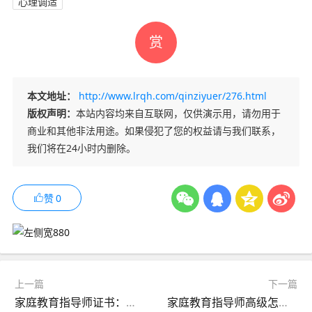
心理调适
赏
本文地址：
http://www.lrqh.com/qinziyuer/276.html
版权声明：
本站内容均来自互联网，仅供演示用，请勿用于
商业和其他非法用途。如果侵犯了您的权益请与我们联系，
我们将在24小时内删除。
赞
0
上一篇
下一篇
家庭教育指导师证书：怎么考？考什么内容？就业前景怎么样？
家庭教育指导师高级怎么考？好考吗？报考条件和流程都有哪些？