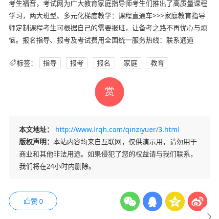
考生福音，考试网为广大教育家庭指导师考生们推出了高质量课程
学习，两大班型、多元化梯度教学：课程直通车>>>家庭教育指导
师定制课程考生可根据自己的需要报班，让备考之路不再忧心与烦
恼。报名指导、报考及考试费用全国统一服务热线：联系通道
标签：
指导
报考
报名
家庭
教育
赏
本文地址：
http://www.lrqh.com/qinziyuer/3.html
版权声明：
本站内容均来自互联网，仅供演示用，请勿用于
商业和其他非法用途。如果侵犯了您的权益请与我们联系，
我们将在24小时内删除。
赞
0