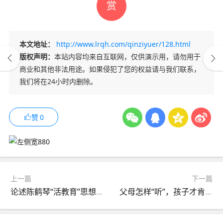
赏
本文地址：
http://www.lrqh.com/qinziyuer/128.html
版权声明：
本站内容均来自互联网，仅供演示用，请勿用于
商业和其他非法用途。如果侵犯了您的权益请与我们联系，
我们将在24小时内删除。
赞
0
上一篇
下一篇
论述陈鹤琴“活教育”思想及其对我国当前教育改革的启示
父母怎样“听”，孩子才肯“说”？爱孩子要从学会倾听开始！