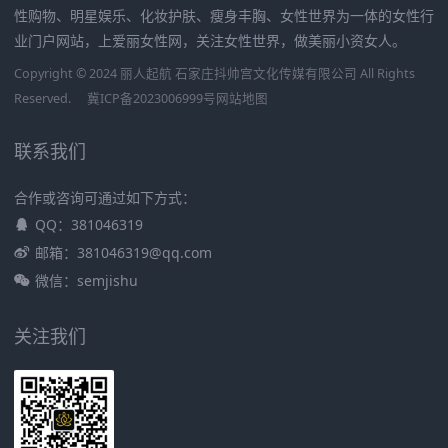
性购物、明星娱乐、化妆护肤、瘦身丰胸、女性世界为一体的女性行
业门户网站，上爱丽女性网，关注女性世界，做美丽小资女人。
Copyright © 2024 丽人起航 石家庄抖帅宫文化传媒有限公司 All Rights
Reserved.
冀ICP备2023006999号
网站地图
联系我们
合作或咨询可通过如下方式：
QQ：381046319
邮箱：381046319@qq.com
微信：semjishu
关注我们