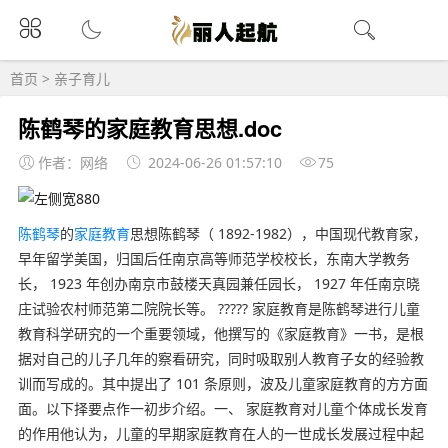
首页
>
亲子育儿
陈鹤琴的家庭教育思想.doc
作者：网络
2024-06-26 01:57:10
75
陈鹤琴
的
家庭教育
思想陈鹤琴（ 1892-1982），中国现代教育家，
早年留学美国，归国后任南京高等师范学校校长，东南大学教务
长， 1923 年创办南京市鼓楼天真园兼任园长， 1927 年任南京晓
庄试验农村师范第二院院长等。 ????? 家庭教育是陈鹤琴进行儿童
教育科学研究的一个重要领域，他撰写的《家庭教育》一书，是根
据对自己的儿子几年的察看研究，同时吸取别人教育子女的经验教
训而写成的。其中提出了 101 条原则，波及儿童家庭教育的方方面
面。以下择要点作一初步介绍。一、 家庭教育对儿童个体成长发育
的作用他认为，儿童的早期家庭教育在人的一世成长发展过程中起