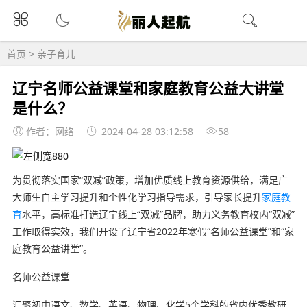
首页
>
亲子育儿
辽宁名师公益课堂和家庭教育公益大讲堂
是什么？
作者：网络
2024-04-28 03:12:58
58
为贯彻落实国家“双减”政策，增加优质线上教育资源供给，满足广
大师生自主学习提升和个性化学习指导需求，引导家长提升
家庭教
育
水平，高标准打造辽宁线上“双减”品牌，助力义务教育校内“双减”
工作取得实效，我们开设了辽宁省2022年寒假“名师公益课堂”和“家
庭教育公益讲堂”。
名师公益课堂
汇聚初中语文、数学、英语、物理、化学5个学科的省内优秀教研