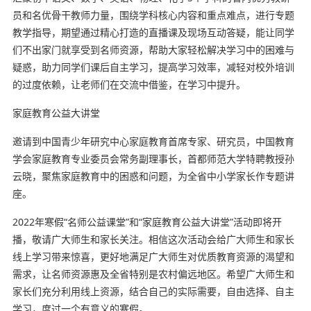
员和名优骨干教师力量，围绕学科核心内容和重点难点，进行专题
教学指导，期望通过精心打造的直播课及现场互动答疑，能让同学
们不出家门就享受到名师资源，帮助大家轻松解决学习中的困难与
疑惑，助力同学们课后自主学习，提高学习效率，减轻对校外培训
的过度依赖，让老师们在交流中借鉴，在学习中提升。
家庭教育公益大讲堂
邀请到中国青少年研究中心家庭教育首席专家、研究员，中国教育
学会家庭教育专业委员会常务副理事长，首都师范大学特聘教授孙
云晓，聚焦家庭教育中的困惑和问题，为全省中小学家长作专题讲
座。
2022年寒假“名师公益课堂”和“家庭教育公益大讲堂”活动即将开
播，敬请广大师生和家长关注。相信这次活动会给广大师生和家长
线上学习带来惊喜，更好地满足广大师生对优质教育资源的渴望和
需求，让名师资源惠及全省特别是农村偏远地区。希望广大师生和
家长们充分利用线上资源，结合自己的实际需要，自由选择、自主
学习，度过一个有意义的寒假。