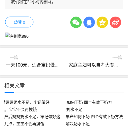
我们将在24小时内删除。
赞
0
上一篇
下一篇
一天100元，适合宝妈做的3个小副业
家庭主妇可以自考大专吗_怎么报名
相关文章
产后妈妈奶水不足，牢记做好这
早产如何下奶 四个有效下奶方法
几点，宝宝不会再挨饿
解决奶水不足