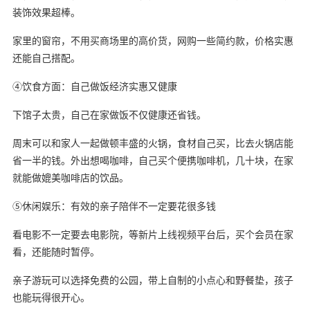
装饰效果超棒。
家里的窗帘，不用买商场里的高价货，网购一些简约款，价格实惠
还能自己搭配。
④饮食方面：自己做饭经济实惠又健康
下馆子太贵，自己在家做饭不仅健康还省钱。
周末可以和家人一起做顿丰盛的火锅，食材自己买，比去火锅店能
省一半的钱。外出想喝咖啡，自己买个便携咖啡机，几十块，在家
就能做媲美咖啡店的饮品。
⑤休闲娱乐：有效的亲子陪伴不一定要花很多钱
看电影不一定要去电影院，等新片上线视频平台后，买个会员在家
看，还能随时暂停。
亲子游玩可以选择免费的公园，带上自制的小点心和野餐垫，孩子
也能玩得很开心。