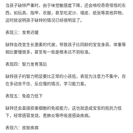
当孩子缺锌严重时，由于味觉敏感度下降，还会啃咬奇奇怪怪的东
西，如玩具、指甲、衣服，甚至吃泥沙、墙皮、纸张等其他异物，
这时就说明孩子缺锌的情况已经很明显了。
表现三：发育迟缓
缺锌会改变生长激素的代谢，导致孩子比同龄的宝宝身高、体重等
相比要慢很多，甚至有一些是根本达不到标准。
表现四：智力发育落后
缺锌孩子的智力明显要比正常的小孩低，表现为注意力不集中，存
在多动坐不住、反应慢的情况，学习能力差。
表现五：免疫力低下
缺锌还会直接损害细胞的免疫能力，这也就造成宝宝的抵抗力低
下，经常感冒发烧，患肺炎等呼吸道感染疾病。
表现六：皮肤疾病