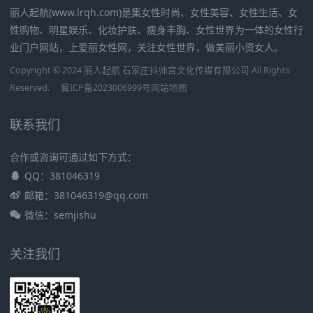
丽人起航(www.lrqh.com)是集女性时尚、女性美容、女性生活、女
性购物、明星娱乐、化妆护肤、瘦身丰胸、女性世界为一体的女性行
业门户网站，上爱丽女性网，关注女性世界，做美丽小资女人。
Copyright © 2024 丽人起航 石家庄抖帅宫文化传媒有限公司 All Rights
Reserved.
冀ICP备2023006999号
网站地图
联系我们
合作或咨询可通过如下方式：
QQ：381046319
邮箱：381046319@qq.com
微信：semjishu
关注我们