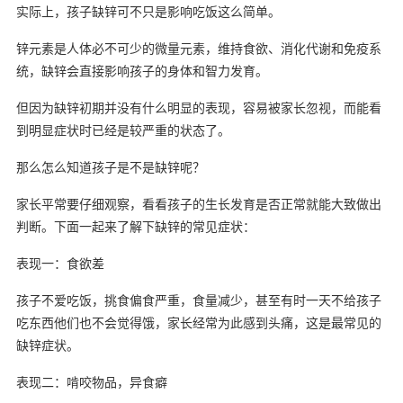
实际上，孩子缺锌可不只是影响吃饭这么简单。
锌元素是人体必不可少的微量元素，维持食欲、消化代谢和免疫系
统，缺锌会直接影响孩子的身体和智力发育。
但因为缺锌初期并没有什么明显的表现，容易被家长忽视，而能看
到明显症状时已经是较严重的状态了。
那么怎么知道孩子是不是缺锌呢？
家长平常要仔细观察，看看孩子的生长发育是否正常就能大致做出
判断。下面一起来了解下缺锌的常见症状：
表现一：食欲差
孩子不爱吃饭，挑食偏食严重，食量减少，甚至有时一天不给孩子
吃东西他们也不会觉得饿，家长经常为此感到头痛，这是最常见的
缺锌症状。
表现二：啃咬物品，异食癖