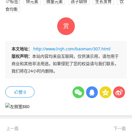
标签：
锌元素
微量元素
孩子缺锌
生长发育
饮
食均衡
赏
本文地址：
http://www.lrqh.com/baoman/307.html
版权声明：
本站内容均来自互联网，仅供演示用，请勿用于
商业和其他非法用途。如果侵犯了您的权益请与我们联系，
我们将在24小时内删除。
赞
0
上一篇
下一篇