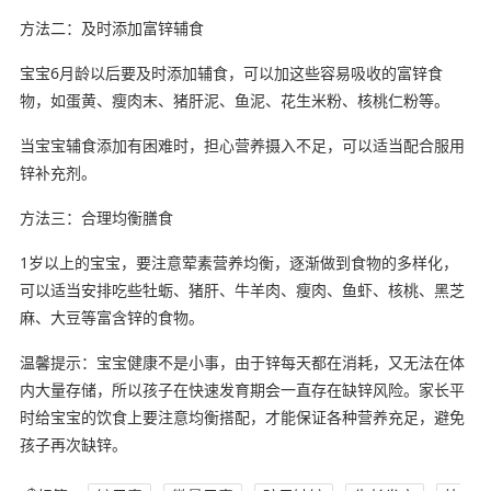
方法二：及时添加富锌辅食
宝宝6月龄以后要及时添加辅食，可以加这些容易吸收的富锌食
物，如蛋黄、瘦肉末、猪肝泥、鱼泥、花生米粉、核桃仁粉等。
当宝宝辅食添加有困难时，担心营养摄入不足，可以适当配合服用
锌补充剂。
方法三：合理均衡膳食
1岁以上的宝宝，要注意荤素营养均衡，逐渐做到食物的多样化，
可以适当安排吃些牡蛎、猪肝、牛羊肉、瘦肉、鱼虾、核桃、黑芝
麻、大豆等富含锌的食物。
温馨提示：宝宝健康不是小事，由于锌每天都在消耗，又无法在体
内大量存储，所以孩子在快速发育期会一直存在缺锌风险。家长平
时给宝宝的饮食上要注意均衡搭配，才能保证各种营养充足，避免
孩子再次缺锌。