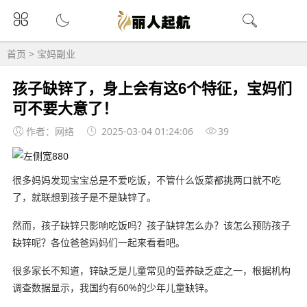
首页
>
宝妈副业
孩子缺锌了，身上会有这6个特征，宝妈们
可不要大意了！
作者：网络
2025-03-04 01:24:06
39
很多妈妈发现宝宝总是不爱吃饭，不管什么饭菜都挑两口就不吃
了，就联想到孩子是不是缺锌了。
然而，孩子缺锌只影响吃饭吗？孩子缺锌怎么办？该怎么预防孩子
缺锌呢？各位爸爸妈妈们一起来看看吧。
很多家长不知道，锌缺乏是儿童常见的营养缺乏症之一，根据机构
调查数据显示，我国约有60%的少年儿童缺锌。