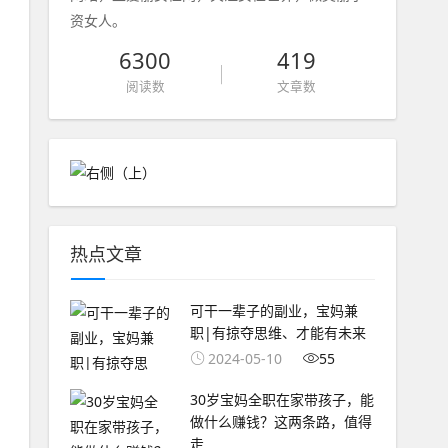
资女人。
6300
419
阅读数
文章数
热点文章
可干一辈子的副业，宝妈兼
职|有掠夺思维、才能有未来
2024-05-10
55
30岁宝妈全职在家带孩子，能
做什么赚钱？这两条路，值得
走