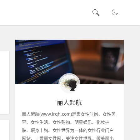
丽人起航
丽人起航(www.lrqh.com)是集女性时尚、女性美
容、女性生活、女性购物、明星娱乐、化妆护
肤、瘦身丰胸、女性世界为一体的女性行业门户
网站，上爱丽女性网，关注女性世界，做美丽小