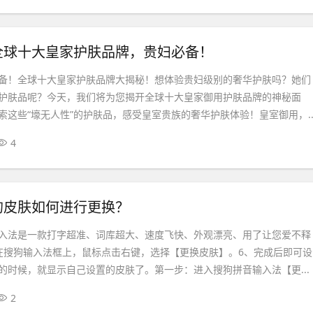
全球十大皇家护肤品牌，贵妇必备！
备！全球十大皇家护肤品牌大揭秘！想体验贵妇级别的奢华护肤吗？她们
护肤品呢？今天，我们将为您揭开全球十大皇家御用护肤品牌的神秘面
索这些“壕无人性”的护肤品，感受皇室贵族的奢华护肤体验！皇室御用，..
4
的皮肤如何进行更换？
入法是一款打字超准、词库超大、速度飞快、外观漂亮、用了让您爱不释
在搜狗输入法框上，鼠标点击右键，选择【更换皮肤】。6、完成后即可设
的时候，就显示自己设置的皮肤了。第一步：进入搜狗拼音输入法【更...
2