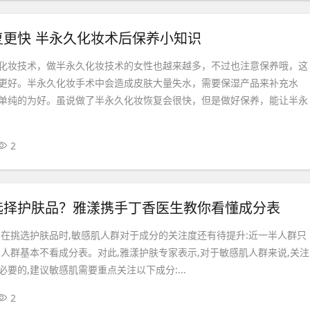
复更快 半永久化妆术后保养小知识
化妆技术，做半永久化妆技术的女性也越来越多，不过也注意保养哦，这
更好。半永久化妆手术中会造成皮肤大量失水，需要保湿产品来补充水
单纯的为好。虽说做了半永久化妆恢复会很快，但是做好保养，能让半永
2
选择护肤品？雅漾携手丁香医生教你看懂成分表
,在挑选护肤品时,敏感肌人群对于成分的关注度还有待提升:近一半人群只
%人群基本不看成分表。对此,雅漾护肤专家表示,对于敏感肌人群来说,关注
要的,建议敏感肌需要重点关注以下成分:...
2