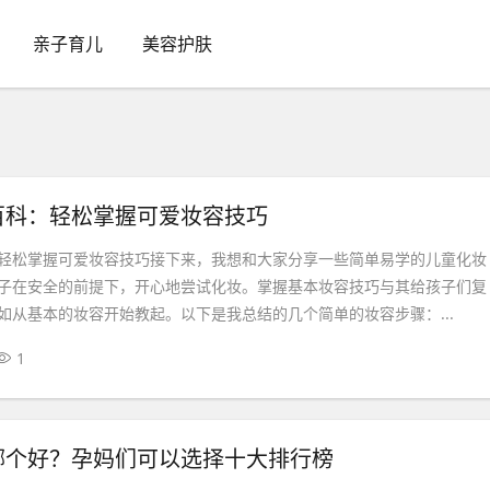
亲子育儿
美容护肤
百科：轻松掌握可爱妆容技巧
轻松掌握可爱妆容技巧接下来，我想和大家分享一些简单易学的儿童化妆
子在安全的前提下，开心地尝试化妆。掌握基本妆容技巧与其给孩子们复
如从基本的妆容开始教起。以下是我总结的几个简单的妆容步骤：...
1
哪个好？孕妈们可以选择十大排行榜