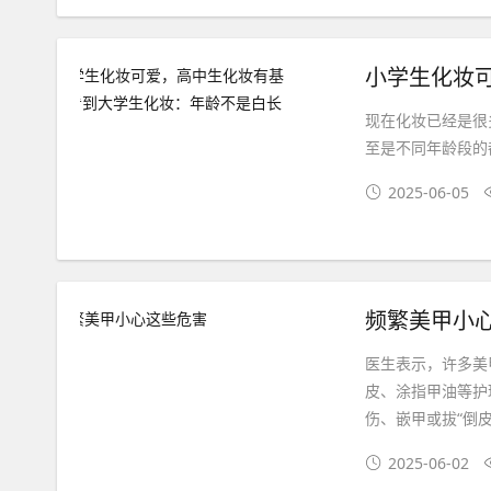
现在化妆已经是很
至是不同年龄段的
2025-06-05
频繁美甲小
医生表示，许多美
皮、涂指甲油等护
伤、嵌甲或拔“倒
2025-06-02