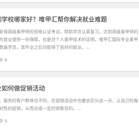
训学校哪家好？唯甲汇帮你解决就业难题
安排高级美甲师的资格认证考试，帮助学员认真复习，达到高级美甲师的
为就业提供一份保障，也是对个人美甲技术的证明。唯甲汇国际专业美甲
数届学员，其毕业之后均取得了良好的就业。...
6
业如何做促销活动
，服务的客户群体也不同，在促销活动中也要去区分这一点，让自己的每
对性的促销，从而达成一定的销售目的。...
5