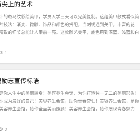
指尖上的艺术
计的斑马纹彩绘美甲，学员入学三天可以完美复制。这组美甲款式看似简
种技法：渐变、微雕、饰品和颜色的搭配。当刺绣遇到美甲，丰富的花
精致的细节总能让人眼前一亮。这款雕艺美甲，底色用到深蓝、浅蓝和白
1
馆励志宣传标语
亮你人生中的美丽转身！美容养生会馆，为你打造独一无二的美丽形象！
你成为最好的自己！美容养生会馆，助你青春常驻！美容养生会馆，是你
美容养生会馆，给你全面美丽照顾！美容养生会馆，给你展现青春魅力
2