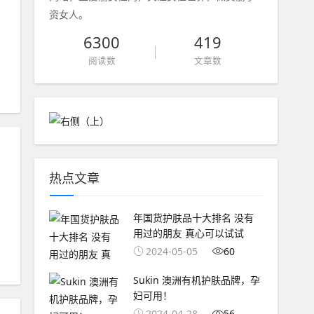
资女人。
6300
419
阅读数
文章数
热点文章
年国货护肤品十大排名 没有
用过的朋友 真心可以试试
2024-05-05
60
Sukin 澳洲有机护肤品牌，孕
妇可用！
2024-04-28
56