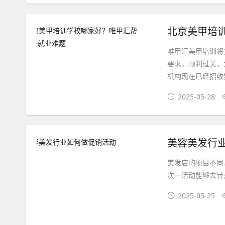
北京美甲培
唯甲汇美甲培训将
要求，顺利过关，
机构现在已经招收
2025-05-28
美容美发行
美发店的项目不同
次一活动能够去针
2025-05-25