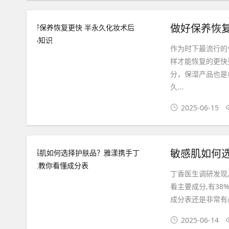
做好保养恢
作为时下最流行的
样才能恢复的更快
分，保湿产品也是
久...
2025-06-15
敏感肌如何
丁香医生调研发现
看主要成分,有38
成分表还是非常有必
2025-06-14