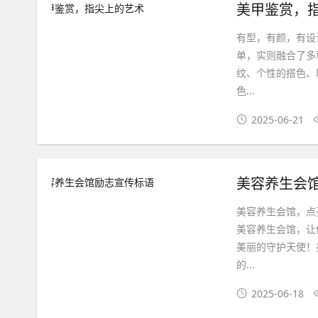
美甲鉴赏，
有型，有颜，有设
单，实则融合了多
纹、个性的搭色、
色...
2025-06-21
美容养生会
美容养生会馆，点
美容养生会馆，让
美丽的守护天使！
的...
2025-06-18