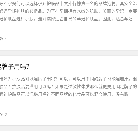
好？孕妈们可以选择孕妇护肤品十大排行榜第一名的品牌沁润。其安全温
妈妈孕期护肤的必备品。为了在孕期拥有水嫩的肌肤，美丽的孕妈一定要
妇护肤品进行护肤。最好选择适合自己的孕妇护肤品。因此，适合孕妇
1
混牌子用吗？
用吗？护肤品可以混牌子用吗？可以，可以用不同的牌子也能混着用。混
肤品？护肤品混搭用可以吗？如果是过敏性体质那么就更要用固定牌子的
牌的护肤品可以混搭用吗？不同品牌的化妆品可以混合使用，没有影
2