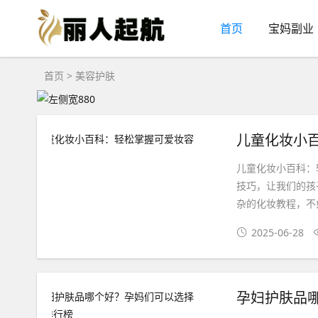
首页
宝妈副业
首页
>
美容护肤
儿童化妆小
儿童化妆小百科：
技巧，让我们的孩
杂的化妆教程，不
2025-06-28
孕妇护肤品