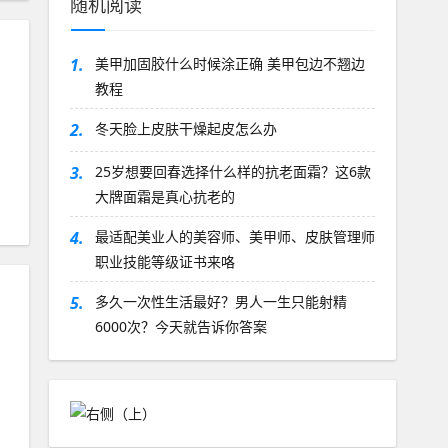
随机阅读
1.
美甲加固胶什么时候涂正确 美甲包边不翘边
教程
2.
冬天脸上皮肤干燥起皮怎么办
3.
25岁想要回春选择什么样的抗老面霜？这6款
大牌面霜是真心抗老的
4.
最适配美业人的美容师、美甲师、皮肤管理师
职业技能等级证书来咯
5.
多久一次性生活最好？男人一生只能射精
6000次？今天就告诉你答案