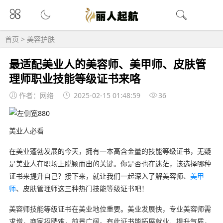
首页
>
美容护肤
最适配美业人的美容师、美甲师、皮肤管
理师职业技能等级证书来咯
作者：网络
2025-02-15 01:48:59
36
美业人必看
在美业蓬勃发展的今天，拥有一本高含金量的技能等级证书，无疑
是美业人在职场上脱颖而出的关键。你是否也在迷茫，该选择哪种
证书来提升自己？接下来，就让我们一起深入了解美容师、
美甲
师
、皮肤管理师这三种热门技能等级证书吧！
美容师技能等级证书在美业地位重要。美业发展快，专业美容师需
求增，商家招聘难，前景广阔。有此证书能拓展就业、提升气质，