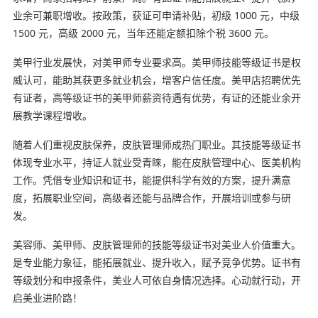
业余可兼职增收。按政策，获证可申请补贴，初级 1000 元，中级
1500 元，高级 2000 元，当年还能定额扣除个税 3600 元。
美甲行业发展快，对美甲师专业要求高。美甲师技能等级证书是权
威认可，能助其获更多就业机会，增客户信任度。美甲店招聘优先
有证者，高等级证书的美甲师薪资待遇有优势，有证的还能业余开
展教学课程增收。
随着人们重视皮肤保养，皮肤管理师成热门职业。其技能等级证书
体现专业水平，持证人就业受青睐，能在皮肤管理中心、医美机构
工作。凭借专业知识和证书，能提供科学有效的方案，提升满意
度，拓展职业空间，高级者还能与品牌合作，开展培训或参与研
发。
美容师、美甲师、皮肤管理师的技能等级证书对美业人价值重大。
是专业能力象征，能拓展就业、提升收入，赋予竞争优势。证书有
等级划分和申报条件，美业人可依自身情况选择。心动就行动，开
启美业进阶路！