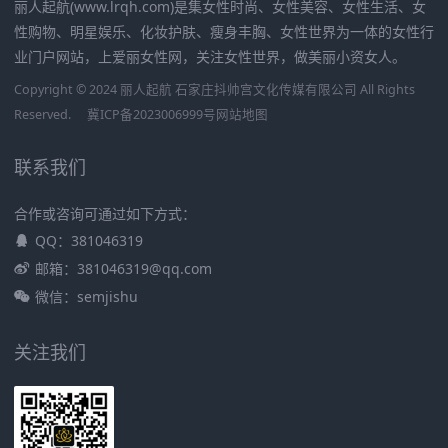
丽人起航(www.lrqh.com)是集女性时尚、女性美容、女性生活、女
性购物、明星娱乐、化妆护肤、瘦身丰胸、女性世界为一体的女性行
业门户网站，上爱丽女性网，关注女性世界，做美丽小资女人。
Copyright © 2024 丽人起航 石家庄抖帅宫文化传媒有限公司 All Rights
Reserved.
冀ICP备2023006999号
网站地图
联系我们
合作或咨询可通过如下方式：
QQ：381046319
邮箱：381046319@qq.com
微信：semjishu
关注我们