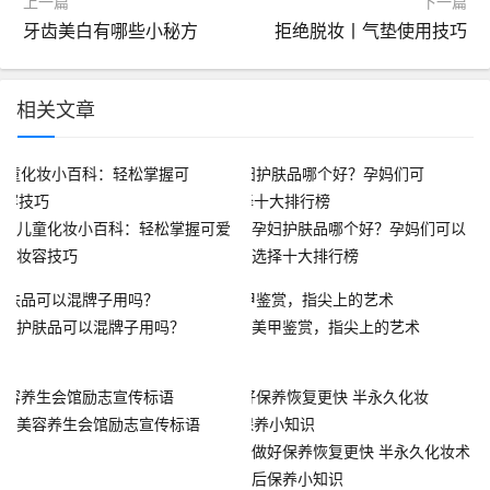
上一篇
下一篇
牙齿美白有哪些小秘方
拒绝脱妆丨气垫使用技巧
相关文章
儿童化妆小百科：轻松掌握可爱
孕妇护肤品哪个好？孕妈们可以
妆容技巧
选择十大排行榜
护肤品可以混牌子用吗？
美甲鉴赏，指尖上的艺术
美容养生会馆励志宣传标语
做好保养恢复更快 半永久化妆术
后保养小知识